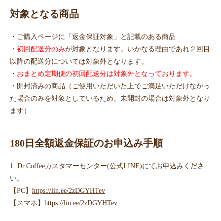
対象となる商品
・ご購入ページに「返金保証対象」と記載のある商品
・
初回配送分のみ
が対象となります。いかなる理由であれ２回目
以降の配送分については対象外となります。
・
おまとめ定期便の初回配送分は対象外となっております。
・開封済みの商品（ご使用いただいた上でご満足いただけなかっ
た場合のみを対象としているため、未開封の場合は対象外となり
ます）
180日全額返金保証のお申込み手順
1. Dr.Coffeeカスタマーセンター(公式LINE)にてお申込みくださ
い。
【PC】
https://lin.ee/2zDGYHTev
【スマホ】
https://lin.ee/2zDGYHTev